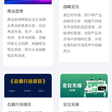
战略定位
商业思维
通过对市场、用户和产品
商业思维帮助企业主强调
的精准分析，构建可持续
从商业的角度出发，综合
竞争优势的底层逻辑，突
考虑市场、客户、成本、
破增长瓶颈，找到产品在
利润、竞争等因素，突破
市场中的独特位置，从而
经验主义陷阱，构建商业
在激烈的市场竞争中脱颖
雷达系统，助力企业战略
而出。
制定和决策。
总裁行动项目
定位实操