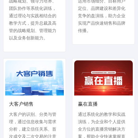
战略规划、领导力培养、
运用市场细分、目标用户
团队协作等系统化训练，
定位、品牌建设和差异化
通过理论与实践相结合的
竞争的盘演练，助力企业
教学方式，提升总裁及高
实现产品快速销售和品牌
管的战略规划、管理能力
传播。
以及业务创新能力。
大客户销售
赢在直播
大客户的识别、分类与管
通过系统化的教学和实战
理，通过信息收集与需求
演练，为企业和个人提供
分析，建立信任关系、首
全方位的直播营销解决方
次成交及二次交易的注意
案，帮助企业快速掌握直