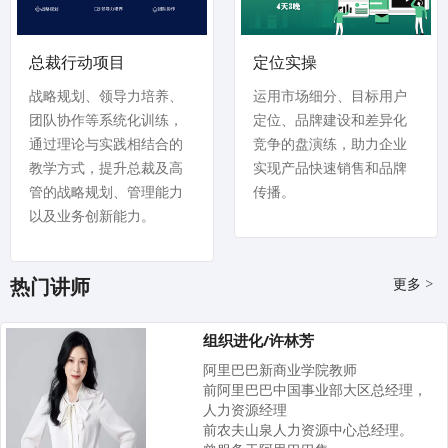
总裁行动项目
定位实操
战略规划、领导力培养、
运用市场细分、目标用户
团队协作等系统化训练，
定位、品牌建设和差异化
通过理论与实践相结合的
竞争的盘演练，助力企业
教学方式，提升总裁及高
实现产品快速销售和品牌
管的战略规划、管理能力
传播。
以及业务创新能力。
更多 >
热门讲师
组织进化/许林芳
阿里巴巴新商业学院教师
前阿里巴巴中国事业部大区总经理，
人力资源经理
前农夫山泉人力资源中心总经理。