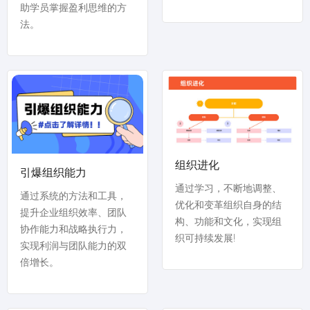
助学员掌握盈利思维的方
法。
组织进化
引爆组织能力
通过学习，不断地调整、
通过系统的方法和工具，
优化和变革组织自身的结
提升企业组织效率、团队
构、功能和文化，实现组
协作能力和战略执行力，
织可持续发展!
实现利润与团队能力的双
倍增长。