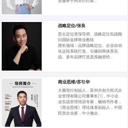
曾服务于阿里巴巴集...
战略定位/张良
昆仑定位资深导师、战略定位实战顾
问国际金牌商业教练
擅长领域：品牌战略定位、企业自动
化运转系统打造、引爆招商体系实
战、多年品牌打造及投融资经...
商业思维/苏引华
大脑营行创始人，苏州共创方程式企
业管理有限公司董事长[1]，中小企
业实战管理培训专家，畅销书作者，
《商业思维》理论体系创始人，中国
民营企业家，中小微企...