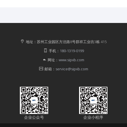
地址：苏州工业园区方泾路8号群祥工业坊3栋 415
手机：
180-1319-0199
网址：
www.sipxb.com
邮箱：
service@sipxb.com
企业公众号
企业小程序